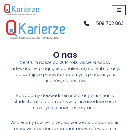
Przejdź
do
509 702 883
treści
O nas
Centrum nasze od 2014 roku wspiera osoby
indywidualne pragnące odnaleźć się na rynku pracy,
poszukujące pracy, bezrobotnych, pracujących,
uczniów, studentów.
Posiadamy doświadczenie w pracy z uczniami,
studentami, osobami aktywnymi zawodowo oraz
starszymi a nawet emerytami.
Wspieramy również przedsiębiorców w poszukiwaniu
pracowników, doradzamy jak pozyskać wsparcie